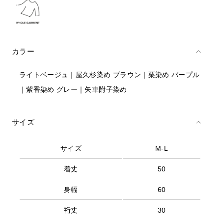
カラー
ライトベージュ｜屋久杉染め ブラウン｜栗染め パープル
｜紫香染め グレー｜矢車附子染め
サイズ
サイズ
M-L
着丈
50
身幅
60
裄丈
30