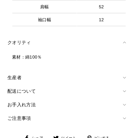
肩幅
52
袖口幅
12
クオリティ
素材：綿100％
生産者
配送について
お手入れ方法
ご注意事項
シ
ツ
ピ
シェア
ツイート
ピンする