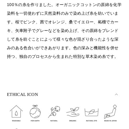
100％の糸を作りました。オーガニックコットンの原綿を化学
染料を一切使わずに天然染料のみで染め上げ糸を紡いでいま
す。桜でピンク、茜でオレンジ、桑でイエロー、柘榴でカー
キ、矢車附子でグレーなどを染め上げ、その原綿をブレンド
して糸を紡ぐことによって様々な色が混ざり合ったような深
みのある色合いができあがります。色の深みと機能性を併せ
持つ、独自のプロセスから生まれた特別な草木染め糸です。
ETHICAL ICON