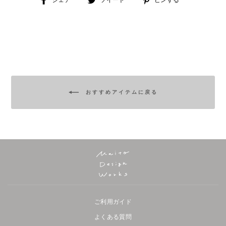
ェ
イ
ン
ア
ー
す
ト
る
おすすめアイテムに戻る
ご利用ガイド
よくある質問